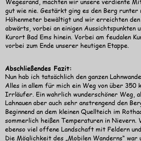
Wegesrand, machten wir unsere verdiente Mi
gut wie nie. Gestärkt ging es den Berg runter
Höhenmeter bewältigt und wir erreichten den
abwärts, vorbei an einigen Aussichtspunkten u
Kurort Bad Ems hinein. Vorbei am feudalen Ku
vorbei zum Ende unserer heutigen Etappe.
Abschließendes Fazit:
Nun hab ich tatsächlich den ganzen Lahnwande
Alles in allem für mich ein Weg von über 350 
Irrläufer. Ein wahrlich wunderschöner Weg, a
Lahnauen aber auch sehr anstrengend den Ber
Beginnend an dem kleinen Quellteich im Rotha
sommerlich heißen Temperaturen in Nievern. V
ebenso viel offene Landschaft mit Feldern un
Die Möglichkeit des „Mobilen Wanderns“ war un