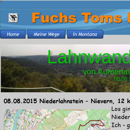
Lahnwand
von Aumenau
08.08.
08.08.2015 Niederlahnstein – Nievern, 12 
Los gi
Nieder
Ich - 