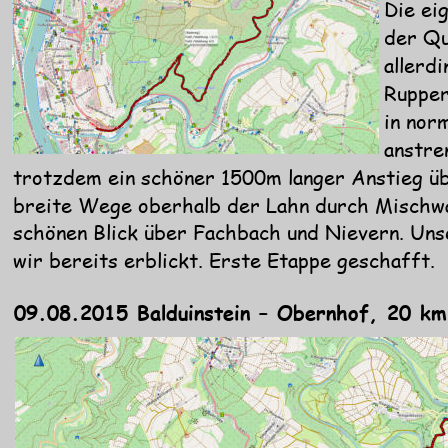
Die ei
der Qu
allerd
Rupper
in nor
anstre
trotzdem ein schöner 1500m langer Anstieg üb
breite Wege oberhalb der Lahn durch Mischwal
schönen Blick über Fachbach und Nievern. Unse
wir bereits erblickt. Erste Etappe geschafft.
09.08.2015 Balduinstein – Obernhof, 20 km