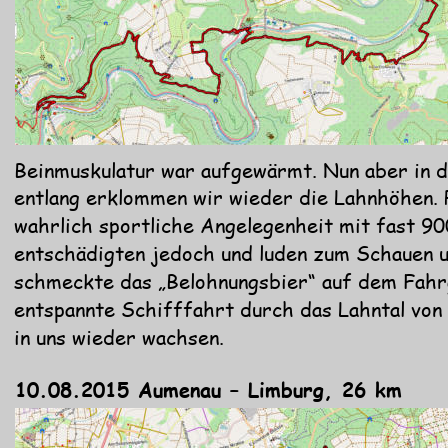
Beinmuskulatur war aufgewärmt. Nun aber in di
entlang erklommen wir wieder die Lahnhöhen. P
wahrlich sportliche Angelegenheit mit fast 
entschädigten jedoch und luden zum Schauen u
schmeckte das „Belohnungsbier“ auf dem Fahrg
entspannte Schifffahrt durch das Lahntal vo
in uns wieder wachsen. 
10.08.2015 Aumenau – Limburg, 26 km