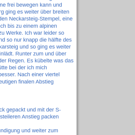
ine frei bewegen kann und 
 ging es weiter über breiten 
en Neckarsteig-Stempel, eine 
ch bis zu einem alpinen 
zu Werke. Ich war leider so 
nd so nur knapp die hälfte des 
rsteig und so ging es weiter 
inlädt. Runter zum und über 
der Regen. Es kübelte was das 
e bei der ich mich 
esser. Nach einer viertel 
utigen finalen Abstieg 
ck gepackt und mit der S-
teileren Anstieg packen 
kündigung und weiter zum 