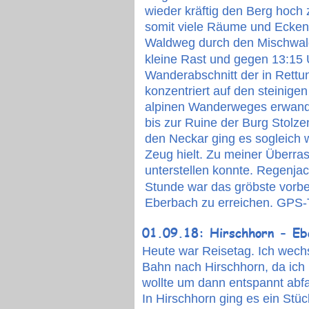
wieder kräftig den Berg hoch
somit viele Räume und Ecken 
Waldweg durch den Mischwald 
kleine Rast und gegen 13:15 
Wanderabschnitt der in Rettung
konzentriert auf den steinige
alpinen Wanderweges erwander
bis zur Ruine der Burg Stolze
den Neckar ging es sogleich 
Zeug hielt. Zu meiner Überra
unterstellen konnte. Regenjac
Stunde war das gröbste vorbe
Eberbach zu erreichen. GPS-
01.09.18: Hirschhorn - Eb
Heute war Reisetag. Ich wechs
Bahn nach Hirschhorn, da ich 
wollte um dann entspannt abf
In Hirschhorn ging es ein Stü