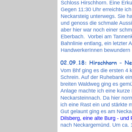
Schloss Hirschhorn. Eine Erk
Gegen 11:30 Uhr erreichte ich
Neckarsteig unterwegs. Sie hat
und genoss die schmale Aussic
aber hier war noch einer schma
Eberbach.  Vorbei am Tannenko
Bahnlinie entlang, ein letzter
HandwerkerInnen bewundern ka
02.09.18: Hirschhorn - Ne
Vom Bhf ging es die ersten 4 
Schrein. Auf der Ruhebank ein
breiten Waldweg ging es gemüt
Anlage machte ich eine kurze 
Neckarsteinnach. Da hier norm
ich eine Rast ein und stärkte 
Gut gelaunt ging es am Neckar
Dilsberg, eine alte Burg - un
nach Neckargemünd. Um ca. 1