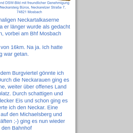
aligen Neckartalkaserne 
 er länger wurde als gedacht 
ch, vorbei am Bhf Mosbach 
on 16km. Na ja. Ich hatte 
 war getan. 
em Burgviertel gönnte ich 
urch die Neckarauen ging es 
e, weiter über offenes Land 
latz. Durch schattigen und 
lecker Eis und schon ging es 
te ich den Neckar. Eine 
 auf den Michaelsberg und 
äften ;-) ging es nun wieder 
m den Bahnhof 