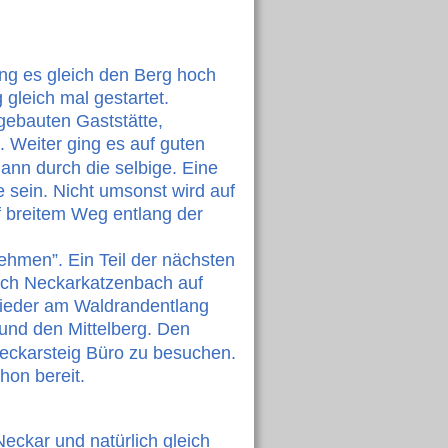
ng es gleich den Berg hoch 
gleich mal gestartet. 
gebauten Gaststätte, 
 Weiter ging es auf guten 
nn durch die selbige. Eine 
 sein. Nicht umsonst wird auf 
 breitem Weg entlang der 
ehmen”. Ein Teil der nächsten 
ach Neckarkatzenbach auf 
ieder am Waldrandentlang 
und den Mittelberg. Den 
eckarsteig Büro zu besuchen. 
hon bereit.
ckar und natürlich gleich 