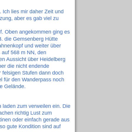
Ich lies mir daher Zeit und 
zung, aber es gab viel zu 
opf. Oben angekommen ging es 
B. die Gemsenberg Hütte 
hnenkopf und weiter über 
s auf 568 m NN, den 
en Aussicht über Heidelberg 
er die nicht endende 
 felsigen Stufen dann doch 
l für den Wanderpass noch 
de Gelände.
n laden zum verweilen ein. Die 
chen richtig Lust zum 
tinen oder einfach gerade aus 
 gute Kondition sind auf 