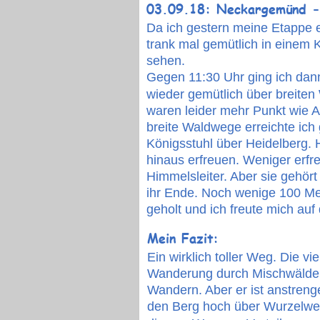
03.09.18: Neckargemünd -
Da ich gestern meine Etappe er
trank mal gemütlich in einem K
sehen.
Gegen 11:30 Uhr ging ich dan
wieder gemütlich über breite
waren leider mehr Punkt wie 
breite Waldwege erreichte ic
Königsstuhl über Heidelberg. 
hinaus erfreuen. Weniger erfr
Himmelsleiter. Aber sie gehör
ihr Ende. Noch wenige 100 Me
geholt und ich freute mich au
Mein Fazit:
Ein wirklich toller Weg. Die v
Wanderung durch Mischwälder,
Wandern. Aber er ist anstrenge
den Berg hoch über Wurzelweg