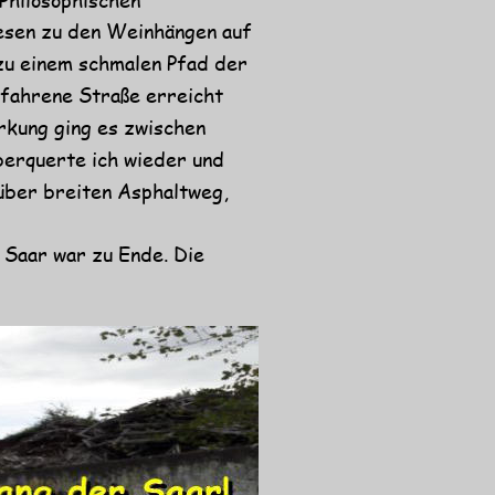
esen zu den Weinhängen auf 
zu einem schmalen Pfad der 
fahrene Straße erreicht 
rkung ging es zwischen 
erquerte ich wieder und 
über breiten Asphaltweg, 
Saar war zu Ende. Die 