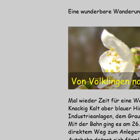
Eine wunderbare Wanderung 
Mal wieder Zeit für eine W
Knackig Kalt aber blauer Hi
Industrieanlagen, dem Gra
Mit der Bahn ging es am 26.
direktem Weg zum Anleger „
Autobahn drängt sich förml