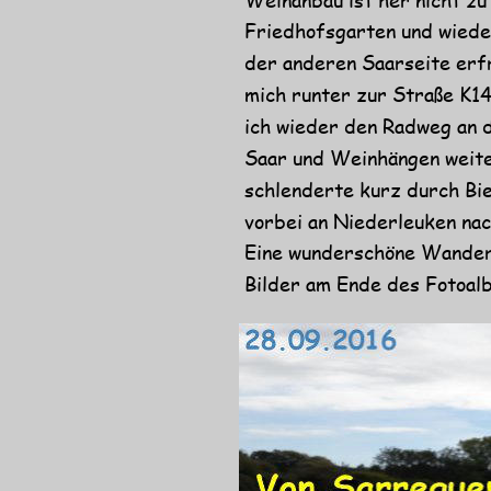
Friedhofsgarten und wiede
der anderen Saarseite erfr
mich runter zur Straße K14
ich wieder den Radweg an d
Saar und Weinhängen weite
schlenderte kurz durch Bie
vorbei an Niederleuken na
Eine wunderschöne Wanderu
Bilder am Ende des Fotoal