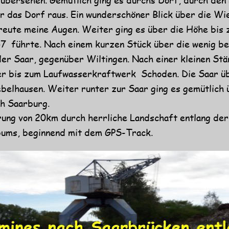
r das Dorf raus. Ein wunderschöner Blick über die Wi
eute meine Augen. Weiter ging es über die Höhe bis 
7  führte. Nach einem kurzen Stück über die wenig be
er Saar, gegenüber Wiltingen. Nach einer kleinen Stä
r bis zum Laufwasserkraftwerk  Schoden. Die Saar üb
belhausen. Weiter runter zur Saar ging es gemütlich 
ch Saarburg.
ng von 20km durch herrliche Landschaft entlang der 
bums, beginnend mit dem GPS-Track.