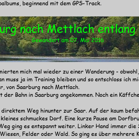
oalbums, beginnend mit dem GPS-Track.
mierten mich mal wieder zu einer Wanderung - obwohl
an muss ja im Training bleiben und so entschloss ich mi
, von Saarburg nach Mettlach.
it der Bahn in Saarburg angekommen. Noch ein Käffche
 direktem Weg hinunter zur Saar. Auf der kaum befa
n kleines schmuckes Dorf. Eine kurze Pause am Dorfbru
eg ging es entspannt weiter. Linker Hand immer die 
 Wiesen, Felder oder Wald. So ging es über mehrere K