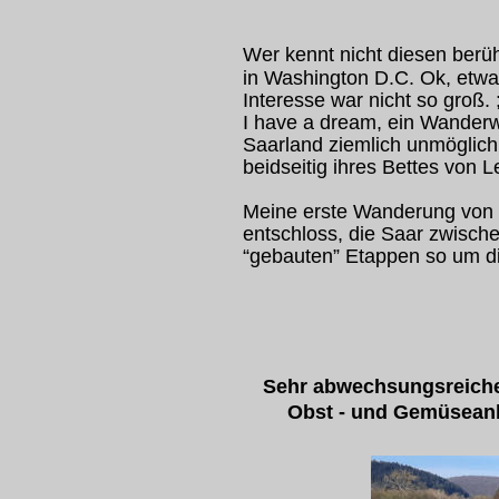
Wer kennt nicht diesen ber
in Washington D.C. Ok, etwa
Interesse war nicht so groß. ;
I have a dream, ein Wanderw
Saarland ziemlich unmöglich
beidseitig ihres Bettes von L
Meine erste Wanderung von Sa
entschloss, die Saar zwisch
“gebauten” Etappen so um di
Sehr abwechsungsreiche
Obst - und Gemüseanba