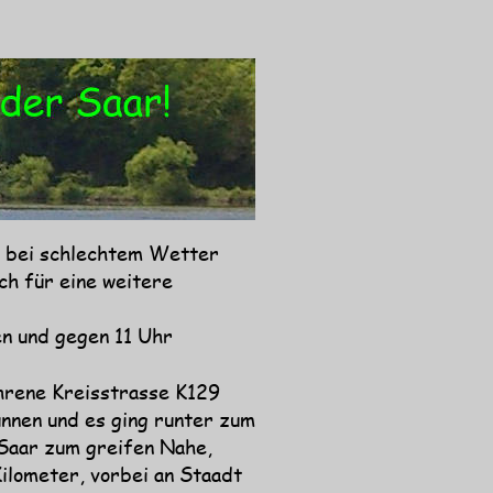
, bei schlechtem Wetter 
ch für eine weitere  
n und gegen 11 Uhr 
hrene Kreisstrasse K129 
nnen und es ging runter zum 
Saar zum greifen Nahe, 
ilometer, vorbei an Staadt 