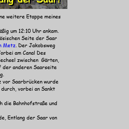
ne weitere Etappe meines 
ßig um 12:10 Uhr ankam. 
ösischen Seite der Saar 
h Metz
. Der Jakobsweg 
Vorbei am Canal Des 
echsel zwischen  Gärten, 
f der anderen Saarseite 
g.
z vor Saarbrücken wurde 
durch, vorbei an Sankt 
h die Bahnhofstraße und 
de, Entlang der Saar von 