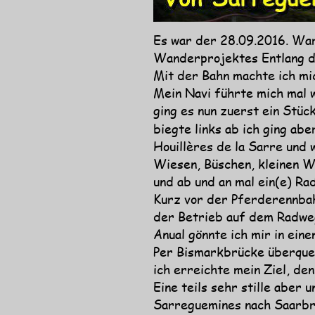
Es war der 28.09.2016. War
Wanderprojektes Entlang d
Mit der Bahn machte ich mi
Mein Navi führte mich mal 
ging es nun zuerst ein Stü
biegte links ab ich ging ab
Houillères de la Sarre und 
Wiesen, Büschen, kleinen W
und ab und an mal ein(e) Ra
Kurz vor der Pferderennbah
der Betrieb auf dem Radweg
Anual gönnte ich mir in eine
Per Bismarkbrücke überquer
ich erreichte mein Ziel, d
Eine teils sehr stille aber
Sarreguemines nach Saarbr