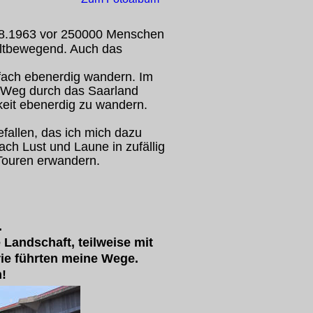
08.1963 vor 250000 Menschen 
eltbewegend. Auch das 
fach ebenerdig wandern. Im 
m Weg durch das Saarland 
hkeit ebenerdig zu wandern. 
fallen, das ich mich dazu 
h Lust und Laune in zufällig 
 Touren erwandern.
.
andschaft, teilweise mit 
ie führten meine Wege.
!