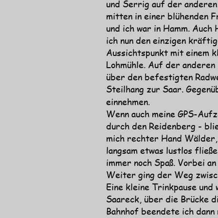
und Serrig auf der anderen 
mitten in einer blühenden 
und ich war in Hamm. Auch H
ich nun den einzigen kräft
Aussichtspunkt mit einem kl
Lohmühle. Auf der anderen S
über den befestigten Radwe
Steilhang zur Saar. Gegenüb
einnehmen. 
Wenn auch meine GPS-Aufze
durch den Reidenberg - bli
mich rechter Hand Wälder, g
langsam etwas lustlos flie
immer noch Spaß. Vorbei an
Weiter ging der Weg zwisch
Eine kleine Trinkpause und 
Saareck, über die Brücke di
Bahnhof beendete ich dann 