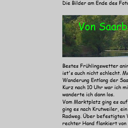
Die Bilder am Ende des Fot
Bestes Frühlingswetter ani
ist's auch nicht schlecht. M
Wanderung Entlang der Saar
Kurz nach 10 Uhr war ich m
wanderte ich dann los.
Vom Marktplatz ging es auf
ging es nach Krutweiler, ei
Radweg. Über befestigten W
rechter Hand flankiert von